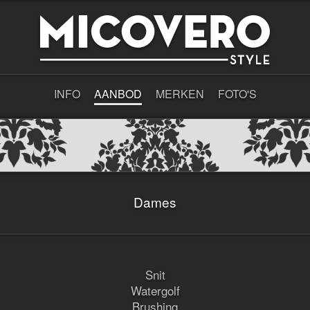
INFO
AANBOD
MERKEN
FOTO'S
Dames
Snit
Watergolf
Brushing